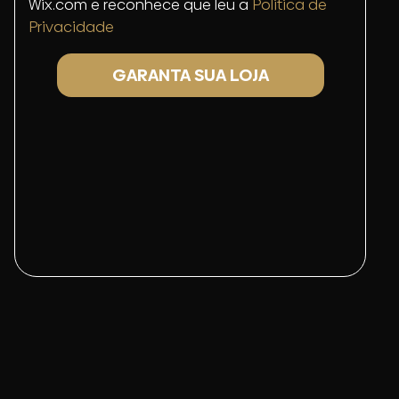
Wix.com e reconhece que leu a
Politica de
Privacidade
GARANTA SUA LOJA