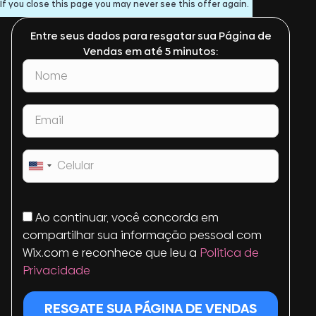
If you close this page you may never see this offer again.
Entre seus dados para resgatar sua Página de
Vendas em até 5 minutos:
United
States
+1
Ao continuar, você concorda em
compartilhar sua informação pessoal com
Wix.com e reconhece que leu a
Politica de
Privacidade
RESGATE SUA PÁGINA DE VENDAS