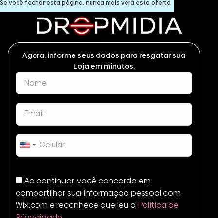
Se você fechar esta página, nunca mais verá esta oferta
Agora, informe seus dados para resgatar sua
Loja em minutos.
United
States
+1
Ao continuar, você concorda em
compartilhar sua informação pessoal com
Wix.com e reconhece que leu a
Politica de
Privacidade