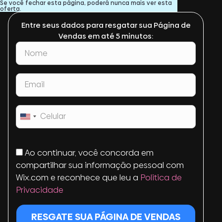
Se você fechar esta página, poderá nunca mais ver esta
oferta.
Entre seus dados para resgatar sua Página de
Vendas em até 5 minutos:
United
States
+1
Ao continuar, você concorda em
compartilhar sua informação pessoal com
Wix.com e reconhece que leu a
Politica de
Privacidade
RESGATE SUA PÁGINA DE VENDAS