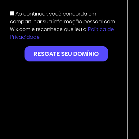
States
+1
Ao continuar, você concorda em
compartilhar sua informação pessoal com
Wix.com e reconhece que leu a
Politica de
Privacidade
RESGATE SEU DOMÍNIO