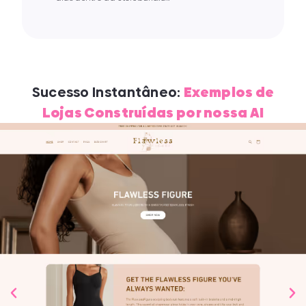
Sucesso Instantâneo:
Exemplos de
Lojas Construídas por nossa AI