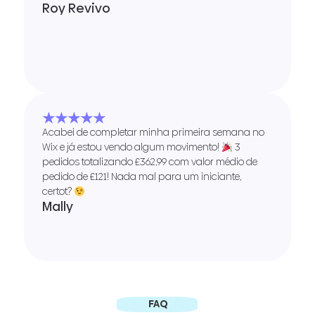
Roy Revivo
★★★★★
Acabei de completar minha primeira semana no
Wix e já estou vendo algum movimento!
3
pedidos totalizando £362,99 com valor médio de
pedido de £121! Nada mal para um iniciante,
certot?
Mally
FAQ