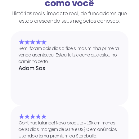
como você
Histórias reais, impacto real, de fundadores que
estão crescendo seus negócios conosco.
★★★★★
Bem, foram dois dias difíceis, mas minha primeira
venda aconteceu. Estou feliz e acho que estou no
caminho certo.
Adam Sas
★★★★★
Continue lutando! Novo produto – 13k em menos
de 10 dias, margem de 60 % e US$ 0 em anúncios.
Usando o tema premium da Storebuild.